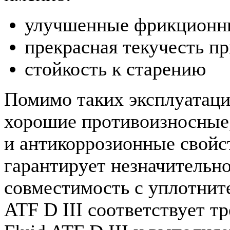
улучшенные фрикционны
прекрасная текучесть п
стойкость к старению
Помимо таких эксплуатаци
хорошие противоизносные
и антикоррозионные свойс
гарантирует незначительн
совместимость с уплотн
ATF D III соответствует т