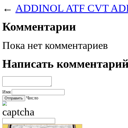
←
ADDINOL ATF CVT
ADD
Комментарии
Пока нет комментариев
Написать комментари
Имя
Число