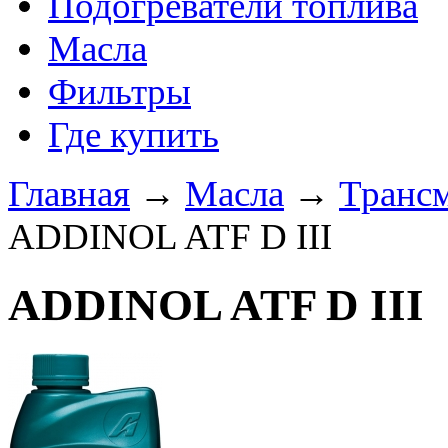
Подогреватели топлива
Масла
Фильтры
Где купить
Главная
→
Масла
→
Транс
ADDINOL ATF D III
ADDINOL ATF D III