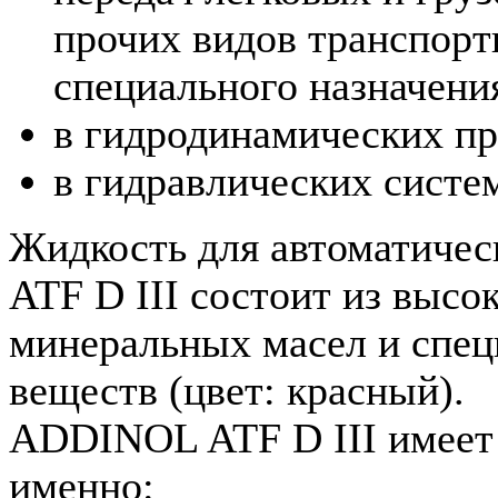
прочих видов транспорт
специального назначения
в гидродинамических пр
в гидравлических сист
Жидкость для автоматиче
ATF D III состоит из выс
минеральных масел и спе
веществ (цвет: красный).
ADDINOL ATF D III имеет 
именно: