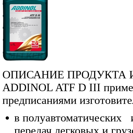
ОПИСАНИЕ ПРОДУКТА 
ADDINOL ATF D III примен
предписаниями изготовите
в полуавтоматических 
передач легковых и гру