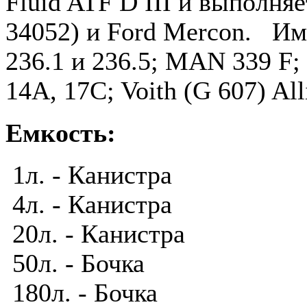
Fluid ATF D III и выполня
34052) и Ford Mercon. Им
236.1 и 236.5; MAN 339 F;
14A, 17C; Voith (G 607) Al
Емкость:
1л. - Канистра
4л. - Канистра
20л. - Канистра
50л. - Бочка
180л. - Бочка