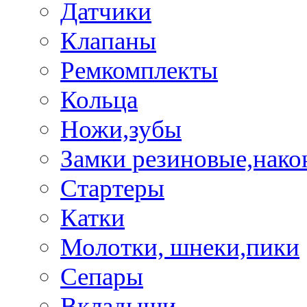
Датчики
Клапаны
Ремкомплекты
Кольца
Ножи,зубы
Замки резиновые,нако
Стартеры
Катки
Молотки, шнеки,пики
Сепары
Вкладыши