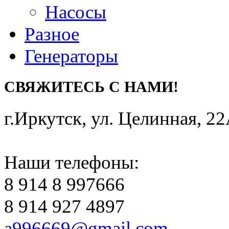
Насосы
Разное
Генераторы
СВЯЖИТЕСЬ С НАМИ!
г.Иркутск
,
ул. Целинная, 2
Наши телефоны:
8 914 8 997666
8 914 927 4897
a996669@gmail.com