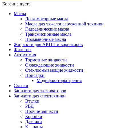
Корзина пуста
Масла
Легкомоторные масла
Масла для тяжелонагруженной техники
Гидравлические масла
Трансмисионные масла
Промывочные масла
Жидкости для АКПП и вариаторов
Фильтры
Автохимия
Тормозные жидкости
Охлаждающие жидкости
Стеклоомывающие жидкости
Присадки
Модификаторы трения
Смазки
Запчасти для экскаваторов
Запчасти для спецтехники
Втулки
РВД
Прочие запчасти
Коронки
Датчики
Клапаны