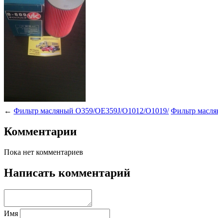
←
Фильтр масляный O359/OE359J/O1012/O1019/
Фильтр масля
Комментарии
Пока нет комментариев
Написать комментарий
Имя