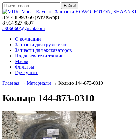
8 914 8 997666 (WhatsApp)
8 914 927 4897
a996669@gmail.com
О компании
Запчасти для грузовиков
Запчасти для экскаваторов
Подогреватели топлива
Масла
Фильтры
Где купить
Главная
→
Материалы
→ Кольцо 144-873-0310
Кольцо 144-873-0310