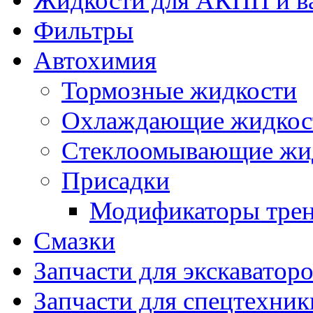
Жидкости для АКПП и в
Фильтры
Автохимия
Тормозные жидкости
Охлаждающие жидкос
Стеклоомывающие жи
Присадки
Модификаторы тре
Смазки
Запчасти для экскаватор
Запчасти для спецтехник