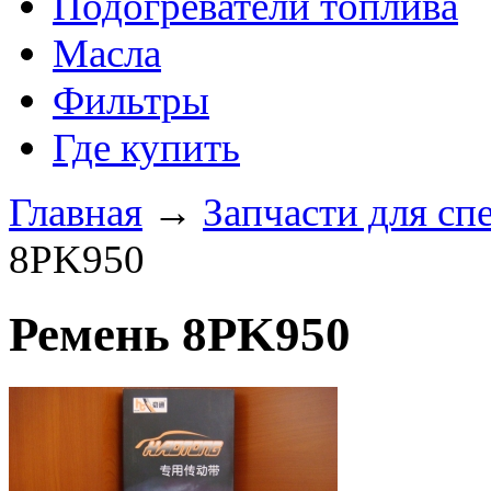
Подогреватели топлива
Масла
Фильтры
Где купить
Главная
→
Запчасти для сп
8PK950
Ремень 8PK950